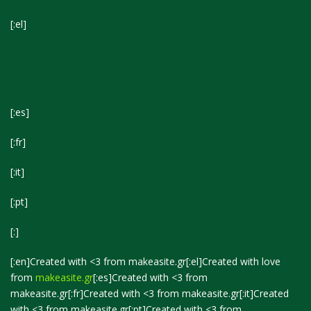
[:el]
[:es]
[:fr]
[:it]
[:pt]
[:]
[:en]Created with <3 from
makeasite.gr
[:el]Created with love
from
makeasite.gr
[:es]Created with <3 from
makeasite.gr
[:fr]Created with <3 from
makeasite.gr
[:it]Created
with <3 from
makeasite.gr
[:pt]Created with <3 from