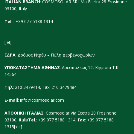
ITALIAN BRANCH
: COSMOSOLAR SRL Via Ecetra 28 Frosinone
03100, Italy
Tel
.: +39 077 5188 1314
[:el]
ΕΔΡΑ
: Δρόμος Ντρέϋ – Πύλη Δερβενοχωρίων
ΥΠΟΚΑΤΑΣΤΗΜΑ ΑΘΗΝΑΣ
: Αρεοπόλεως 12, Κηφισιά Τ.Κ.
14564
Τηλ
: 210 3479414, Fax: 210 3479484
E-mail
:
info@cosmosolar.com
ΑΠΟΘΗΚΗ ΙΤΑΛΙΑΣ
: Cosmosolar Via Ecetra 28 Frosinone
03100, Italia
Tel
.: +39 077 5188 1314,
Fax
: +39 077 5188
1315[:es]