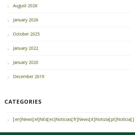
August 2026
January 2026
October 2025
January 2022
January 2020
December 2019
CATEGORIES
[:en]Νews[:el]Νέα[:es]Noticias[:fr]News[:it]Notizia[:pt]Notícia[:]