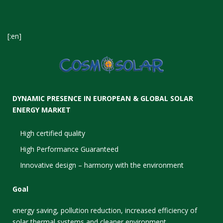
[:en]
DYNAMIC PRESENCE IN EUROPEAN & GLOBAL SOLAR
ENERGY MARKET
High certified quality
High Performance Guaranteed
Innovative design – harmony with the environment
Goal
energy saving, pollution reduction, increased efficiency of
solar thermal systems and cleaner environment.