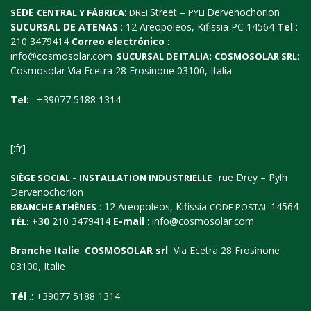
EDE
:
Street –
Dervenochorion
S
CENTRAL Y
FÁBRICA
DREI
PYLI
SUCURSAL DE ATENAS
: 12 Areopoleos, Kifissia PC 14564
Tel
:
210 3479414
Correo electrónico
:
info@cosmosolar.com
:
:
SUCURSAL
DE
ITALIA
COSMOSOLAR
SRL
Cosmosolar Via Ecetra 28 Frosinone 03100, Italia
Tel:
: +39077 5188 1314
[:fr]
: rue Drey – Pylh
SIÈGE SOCIAL – INSTALLATION INDUSTRIELLE
Dervenochorion
: 12 Areopoleos, Kifissia
14564
BRANCHE ATHÈNES
CODE POSTAL
+30
210 3479414
E-mail
:
info@cosmosolar.com
TÉL:
Branche Italie
:
COSMOSOLAR srl
Via Ecetra 28 Frosinone
03100, Italie
Tél
.: +39077 5188 1314