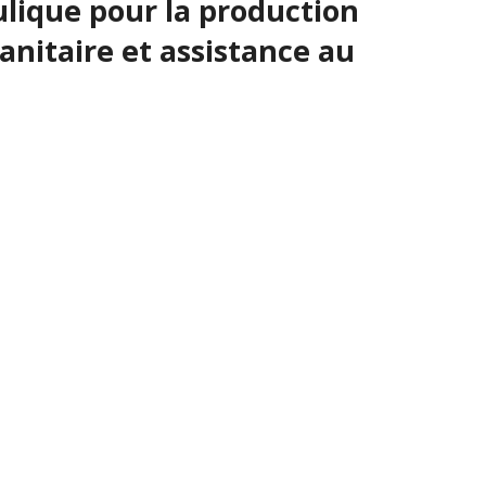
lique pour la production
anitaire et assistance au