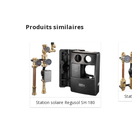
Produits similaires
Sta
Station solaire Regusol SH-180