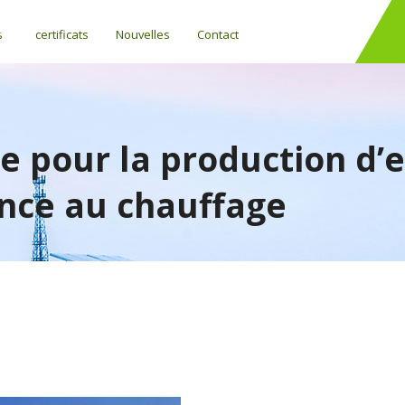
s
certificats
Nouvelles
Contact
e pour la production d’
ance au chauffage
Régulateurs de température différentielle (SOLAIRE)