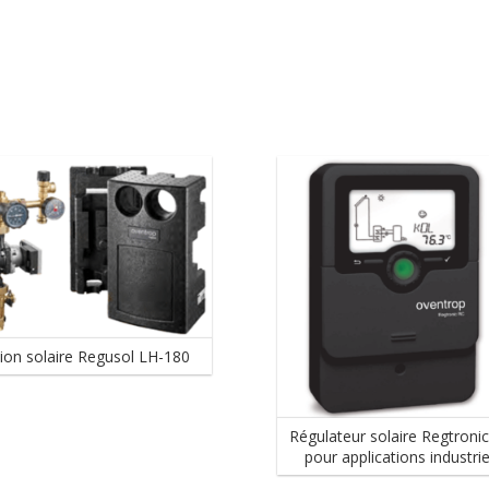
tion solaire Regusol LH-180
Régulateur solaire Regtroni
pour applications industrie