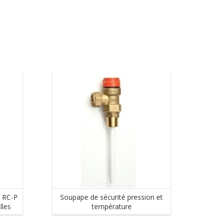
c RC-P
Soupape de sécurité pression et
lles
température