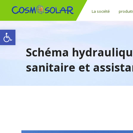
La société
produit
Ouvrir la barre d’outils
Schéma hydrauliqu
sanitaire et assist