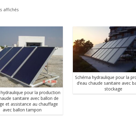
Schémas Hydrauliques- circulation forcée
ts affichés
Accessoires hydrauliques
Stations solaires
Schéma hydraulique pour la pr
d’eau chaude sanitaire avec b
stockage
hydraulique pour la production
haude sanitaire avec ballon de
ge et assistance au chauffage
avec ballon tampon