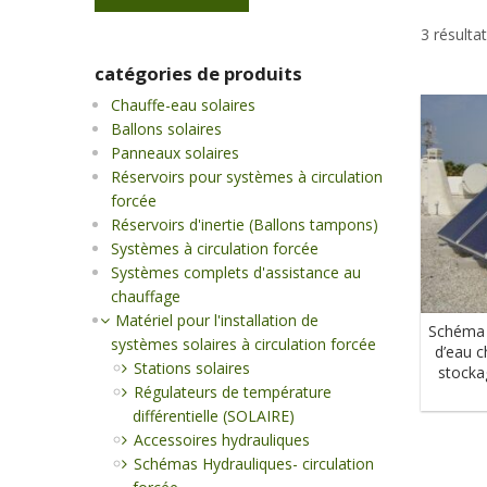
3 résulta
catégories de produits
Chauffe-eau solaires
Ballons solaires
Panneaux solaires
Réservoirs pour systèmes à circulation
forcée
Réservoirs d'inertie (Ballons tampons)
Systèmes à circulation forcée
Systèmes complets d'assistance au
chauffage
Matériel pour l'installation de
Schéma 
systèmes solaires à circulation forcée
d’eau c
Stations solaires
stocka
Régulateurs de température
différentielle (SOLAIRE)
Accessoires hydrauliques
Schémas Hydrauliques- circulation