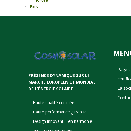
forcée
Extra
MEN
Page d’
PRÉSENCE DYNAMIQUE SUR LE
certifi
MARCHÉ EUROPÉEN ET MONDIAL
La soc
DE L’ÉNERGIE SOLAIRE
Contac
Haute qualité certifiée
Haute performance garantie
Design innovant – en harmonie
avec l’environnement