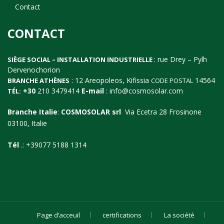
Contact
CONTACT
: rue Drey – Pylh
SIÈGE SOCIAL – INSTALLATION INDUSTRIELLE
Dervenochorion
: 12 Areopoleos, Kifissia
14564
BRANCHE ATHÈNES
CODE POSTAL
+30
210 3479414
E-mail
:
info@cosmosolar.com
TÉL:
Branche Italie
:
COSMOSOLAR srl
Via Ecetra 28 Frosinone
03100, Italie
Tél
.: +39077 5188 1314
Page d’acceuil
certifications
La société