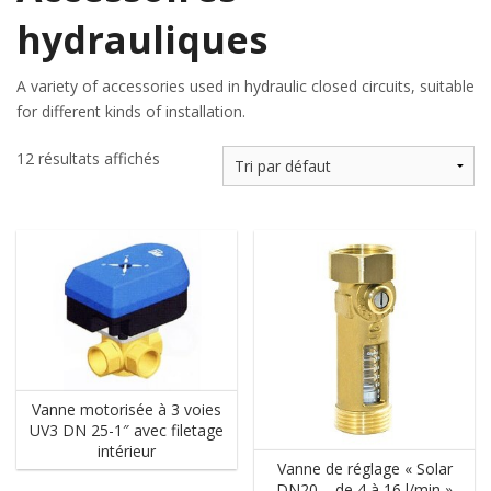
hydrauliques
A variety of accessories used in hydraulic closed circuits, suitable
for different kinds of installation.
12 résultats affichés
Vanne motorisée à 3 voies
UV3 DN 25-1″ avec filetage
intérieur
Vanne de réglage « Solar
DN20 – de 4 à 16 l/min »