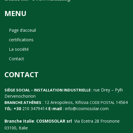
MENU
Page d’acceuil
certifications
La société
Contact
CONTACT
: rue Drey – Pylh
SIÈGE SOCIAL – INSTALLATION INDUSTRIELLE
Dervenochorion
: 12 Areopoleos, Kifissia
14564
BRANCHE ATHÈNES
CODE POSTAL
+30
210 3479414
E-mail
:
info@cosmosolar.com
TÉL:
Branche Italie
:
COSMOSOLAR srl
Via Ecetra 28 Frosinone
03100, Italie