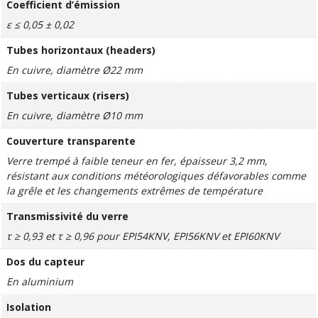
Coefficient d’émission
ε ≤ 0,05 ± 0,02
Tubes horizontaux (headers)
En cuivre, diamètre Ø22 mm
Tubes verticaux (risers)
En cuivre, diamètre Ø10 mm
Couverture transparente
Verre trempé à faible teneur en fer, épaisseur 3,2 mm,
résistant aux conditions météorologiques défavorables comme
la grêle et les changements extrêmes de température
Transmissivité du verre
τ ≥ 0,93 et τ ≥ 0,96 pour EPI54KNV, EPI56KNV et EPI60KNV
Dos du capteur
En aluminium
Isolation