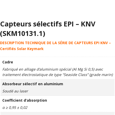
Capteurs sélectifs EPI – KNV
(SKM10131.1)
DESCRIPTION TECHNIQUE DE LA SÉRIE DE CAPTEURS EPI KNV –
Certifiés Solar Keymark
Cadre
Fabriqué en alliage d’aluminium spécial (Al Mg Si 0,5) avec
traitement électrostatique de type “Seaside Class” (grade marin)
Absorbeur sélectif en aluminium
Soudé au laser
Coefficient d’absorption
α ≥ 0,95 ± 0,02