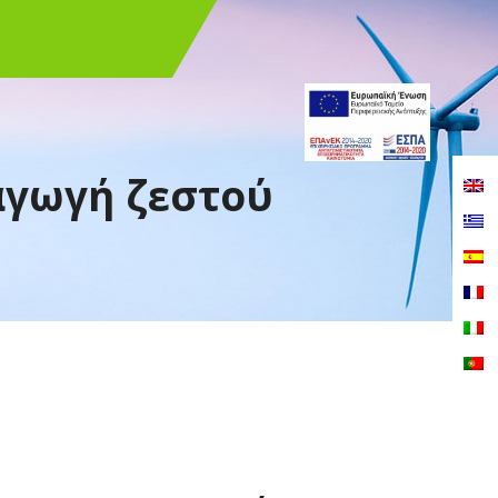
αγωγή ζεστού