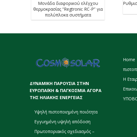
Μονάδα διαφορικού ελέγχου
Ρυθμισ
θερμοκρασίας “Regtronic RC-P” για
πολύπλοκα συστήματα
Home
πιστοπ
Η Εται
ΔΥΝΑΜΙΚΗ ΠΑΡΟΥΣΙΑ ΣΤΗΝ
Επικοι
ΕΥΡΩΠΑΪΚΗ & ΠΑΓΚΟΣΜΙΑ ΑΓΟΡΑ
ΤΗΣ ΗΛΙΑΚΗΣ ΕΝΕΡΓΕΙΑΣ
ΥΠΟΒΟ
Υψηλή πιστοποιημένη ποιότητα
Εγγυημένη υψηλή απόδοση
Πρωτοποριακός σχεδιασμός –