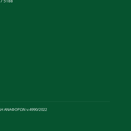
77 5188
Η ΑΝΑΦΟΡΩΝ ν.4990/2022