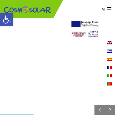
M
Ανοίξτε τη γραμμή εργαλείων
Η Εταιρία μας
προϊόντα
πιστοποιητικά
Νέα
Επικοινωνία