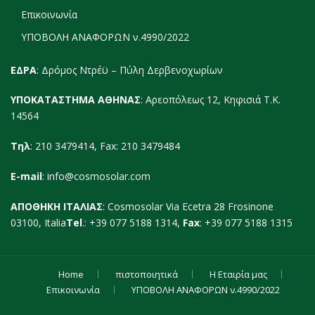
Επικοινωνία
ΥΠΟΒΟΛΗ ΑΝΑΦΟΡΩΝ ν.4990/2022
ΕΔΡΑ
: Δρόμος Ντρέϋ – Πύλη Δερβενοχωρίων
ΥΠΟΚΑΤΑΣΤΗΜΑ ΑΘΗΝΑΣ
: Αρεοπόλεως 12, Κηφισιά Τ.Κ.
14564
Τηλ
: 210 3479414, Fax: 210 3479484
E-mail
:
info@cosmosolar.com
ΑΠΟΘΗΚΗ ΙΤΑΛΙΑΣ
: Cosmosolar Via Ecetra 28 Frosinone
03100, Italia
Tel
.: +39 077 5188 1314,
Fax
: +39 077 5188 1315
Home
πιστοποιητικά
Η Εταιρία μας
Επικοινωνία
ΥΠΟΒΟΛΗ ΑΝΑΦΟΡΩΝ ν.4990/2022