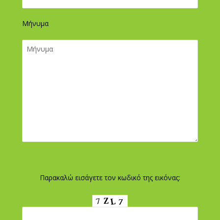
Μήνυμα
Παρακαλώ εισάγετε τον κωδικό της εικόνας: