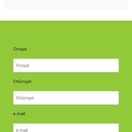
Όνομα
Επώνυμο
e-mail