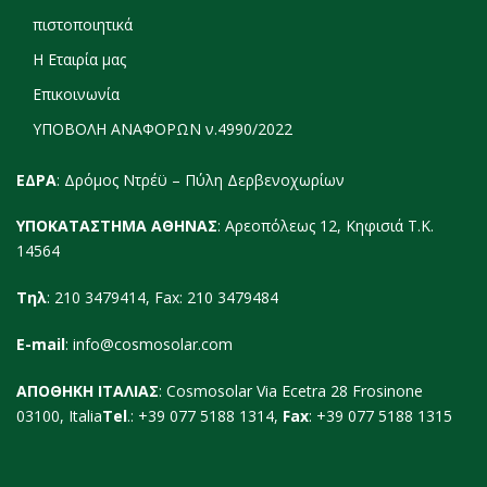
πιστοποιητικά
Η Εταιρία μας
Επικοινωνία
ΥΠΟΒΟΛΗ ΑΝΑΦΟΡΩΝ ν.4990/2022
ΕΔΡΑ
: Δρόμος Ντρέϋ – Πύλη Δερβενοχωρίων
ΥΠΟΚΑΤΑΣΤΗΜΑ ΑΘΗΝΑΣ
: Αρεοπόλεως 12, Κηφισιά Τ.Κ.
14564
Τηλ
: 210 3479414, Fax: 210 3479484
E-mail
:
info@cosmosolar.com
ΑΠΟΘΗΚΗ ΙΤΑΛΙΑΣ
: Cosmosolar Via Ecetra 28 Frosinone
03100, Italia
Tel
.: +39 077 5188 1314,
Fax
: +39 077 5188 1315