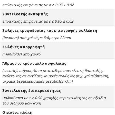
επιλεκτικής επιφάνειας με α ≥ 0.95 ± 0.02
Συντελεστής εκπομπής
επιλεκτικής επιφάνειας με ε ≤ 0.05 ± 0.02
Σωλήνες τροφοδοσίας και επιστροφής συλλέκτη
(headers) από χαλκό με διάμετρο 22mm
Σωλήνες απορροφητή
(manifolds) από χαλκό
Άθραυστο κρύσταλλο ασφαλείας
(security) πάχους 4mm με σταθερό συντελεστή διαστολής,
ανθεκτικός σε αντίξοες καιρικές συνθήκες (π.χ. χαλαζόπτωση,
ακραίες θερμοκρασιακές μεταβολές κλπ.)
Συντελεστής διαπερατότητας
υαλοπίνακα με τ ≥ 0.90 χαμηλής περιεκτικότητας σε οξείδια
του σιδήρου (low iron)
Οπίσθια πλάτη