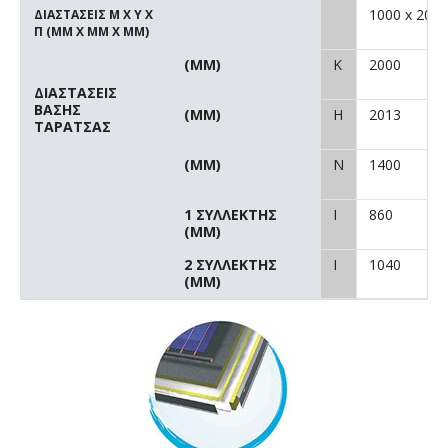
1000 x 2000
ΔΙΑΣΤΑΣΕΙΣ Μ X Y X
Π (MM X MM X MM)
(MM)
K
2000
ΔΙΑΣΤΑΣΕΙΣ
ΒΑΣΗΣ
(MM)
H
2013
ΤΑΡΑΤΣΑΣ
(MM)
N
1400
1 ΣΥΛΛΕΚΤΗΣ
I
860
(MM)
2 ΣΥΛΛΕΚΤΗΣ
Ι
1040
(MM)