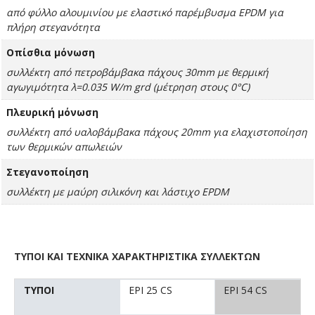
από φύλλο αλουμινίου με ελαστικό παρέμβυσμα EPDM για
πλήρη στεγανότητα
Οπίσθια μόνωση
συλλέκτη από πετροβάμβακα πάχους 30mm με θερμική
αγωγιμότητα λ=0.035 W/m grd (μέτρηση στους 0°C)
Πλευρική μόνωση
συλλέκτη από υαλοβάμβακα πάχους 20mm για ελαχιστοποίηση
των θερμικών απωλειών
Στεγανοποίηση
συλλέκτη με μαύρη σιλικόνη και λάστιχο EPDM
ΤΥΠΟΙ ΚΑΙ ΤΕΧΝΙΚΑ ΧΑΡΑΚΤΗΡΙΣΤΙΚΑ ΣΥΛΛΕΚΤΩΝ
ΤΥΠΟI
EPI 25 CS
EPI 54 CS