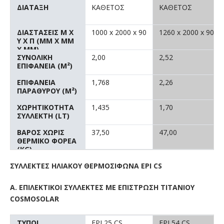
ΔΙΑΤΑΞΗ
ΚΑΘΕΤΟΣ
ΚΑΘΕΤΟΣ
ΔΙΑΣΤΑΣΕΙΣ M X
1000 x 2000 x 90
1260 x 2000 x 90
Y X Π (MM X MM
X MM)
ΣΥΝΟΛΙΚΗ
2,00
2,52
ΕΠΙΦΑΝΕΙΑ (M²)
ΕΠΙΦΑΝΕΙΑ
1,768
2,26
ΠΑΡΑΘΥΡΟΥ (M²)
ΧΩΡΗΤΙΚΟΤΗΤΑ
1,435
1,70
ΣΥΛΛΕΚΤΗ (LT)
ΒΑΡΟΣ ΧΩΡΙΣ
37,50
47,00
ΘΕΡΜΙΚΟ ΦΟΡΕΑ
(KG)
ΣΥΛΛΕΚΤΕΣ ΗΛΙΑΚΟΥ ΘΕΡΜΟΣΙΦΩΝΑ EPI CS
Α. ΕΠΙΛΕΚΤΙΚΟΙ ΣΥΛΛΕΚΤΕΣ ΜΕ ΕΠΙΣΤΡΩΣΗ ΤΙΤΑΝΙΟΥ
COSMOSOLAR
ΤΥΠΟI
EPI 25 CS
EPI 54 CS