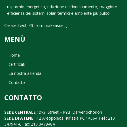
risparmio energetico, riduzione dell’inquinamento, maggiore
efficienza dei sistemi solari termici e ambiente più pulito.
Created with <3 from
makeasite.gr
MENÙ
Home
certificati
La nostra azienda
Contatto
CONTATTO
SEDE CENTRALE
:
Street –
Dervenochorion
DREI
PYLI
SEDE DI ATENE
: 12 Areopoleos, Kifissia PC 14564
Tel
: 210
3479414, Fax: 210 3479484