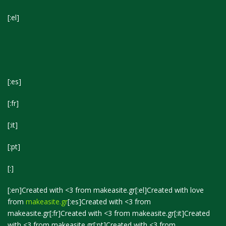
[:el]
[:es]
[:fr]
[:it]
[:pt]
[:]
[:en]Created with <3 from
makeasite.gr
[:el]Created with love
from
makeasite.gr
[:es]Created with <3 from
makeasite.gr
[:fr]Created with <3 from
makeasite.gr
[:it]Created
with <3 from
makeasite.gr
[:pt]Created with <3 from