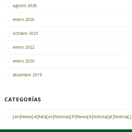
agosto 2026
enero 2026
octubre 2025
enero 2022
enero 2020
diciembre 2019
CATEGORÍAS
[:en]Νews[:el]Νέα[:es]Noticias[:fr]News[:it]Notizia[:pt]Notícia[:]