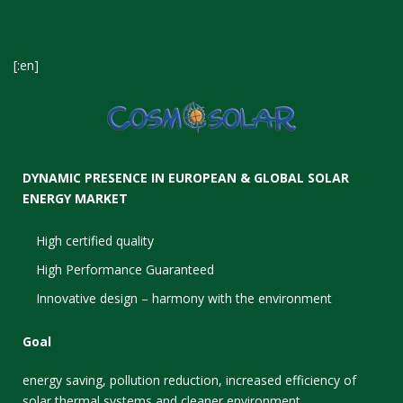
[:en]
DYNAMIC PRESENCE IN EUROPEAN & GLOBAL SOLAR
ENERGY MARKET
High certified quality
High Performance Guaranteed
Innovative design – harmony with the environment
Goal
energy saving, pollution reduction, increased efficiency of
solar thermal systems and cleaner environment.