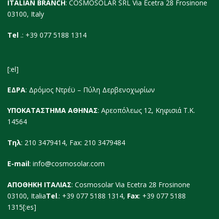
ITALIAN BRANCH
: COSMOSOLAR SRL Via Ecetra 28 Frosinone
03100, Italy
Tel
.: +39 077 5188 1314
[:el]
ΕΔΡΑ
: Δρόμος Ντρέϋ – Πύλη Δερβενοχωρίων
ΥΠΟΚΑΤΑΣΤΗΜΑ ΑΘΗΝΑΣ
: Αρεοπόλεως 12, Κηφισιά Τ.Κ.
14564
Τηλ
: 210 3479414, Fax: 210 3479484
E-mail
:
info@cosmosolar.com
ΑΠΟΘΗΚΗ ΙΤΑΛΙΑΣ
: Cosmosolar Via Ecetra 28 Frosinone
03100, Italia
Tel
.: +39 077 5188 1314,
Fax
: +39 077 5188
1315[:es]