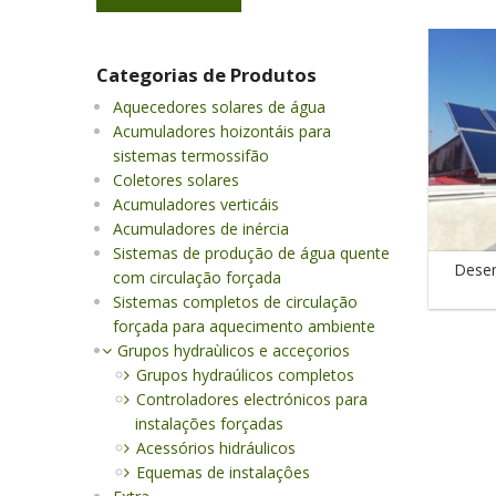
Categorias de Produtos
Aquecedores solares de água
Acumuladores hoizontáis para
sistemas termossifão
Coletores solares
Acumuladores verticáis
Acumuladores de inércia
Sistemas de produção de água quente
Desen
com circulação forçada
Sistemas completos de circulação
forçada para aquecimento ambiente
Grupos hydraùlicos e acceçorios
Grupos hydraúlicos completos
Controladores electrónicos para
instalações forçadas
Acessórios hidráulicos
Equemas de instalaçôes